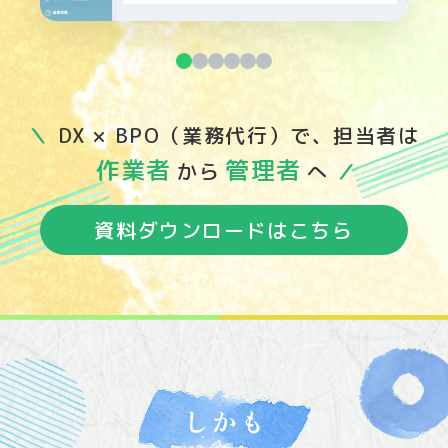
＼
DX × BPO（業務代行）で、担当者は
作業者
管理者
から
へ
／
資料ダウンロードはこちら