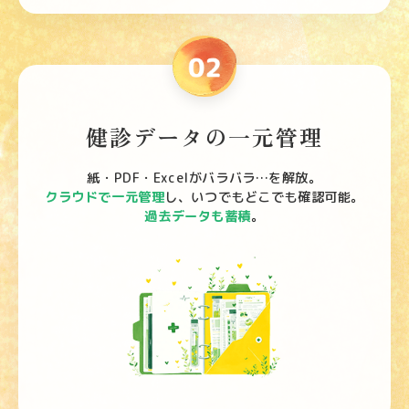
健診データの一元管理
紙・PDF・Excelがバラバラ…を解放。
クラウドで一元管理
し、いつでもどこでも確認可能。
過去データも蓄積
。