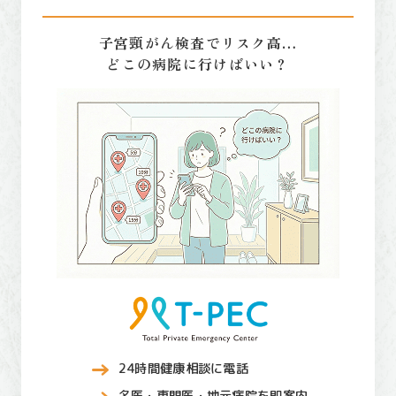
子宮頸がん検査でリスク高…
どこの病院に行けばいい？
24時間健康相談に電話