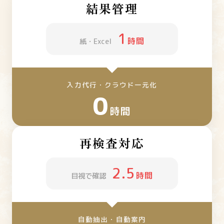
結果管理
1
時間
紙・Excel
入力代行・クラウド一元化
0
時間
再検査対応
2.5
時間
目視で確認
自動抽出・自動案内