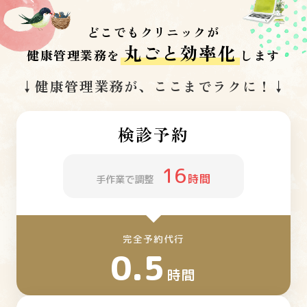
どこでもクリニックが
丸ごと効率化
健康管理業務を
します
↓健康管理業務が、ここまでラクに！↓
検診予約
16
時間
手作業で調整
完全予約代行
0.5
時間