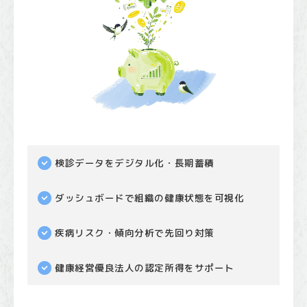
検診データをデジタル化・長期蓄積
ダッシュボードで組織の健康状態を可視化
疾病リスク・傾向分析で先回り対策
健康経営優良法人の認定所得をサポート