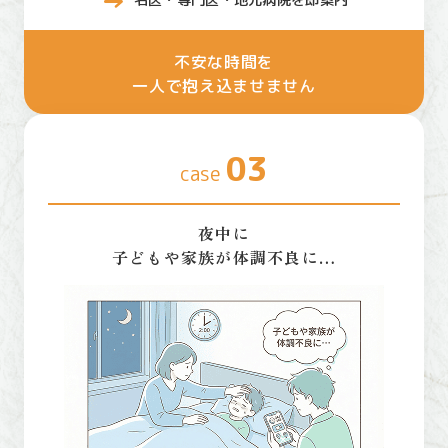
名医・専門医・地元病院を即案内
不安な時間を
一人で抱え込ませません
03
case
夜中に
子どもや家族が体調不良に…