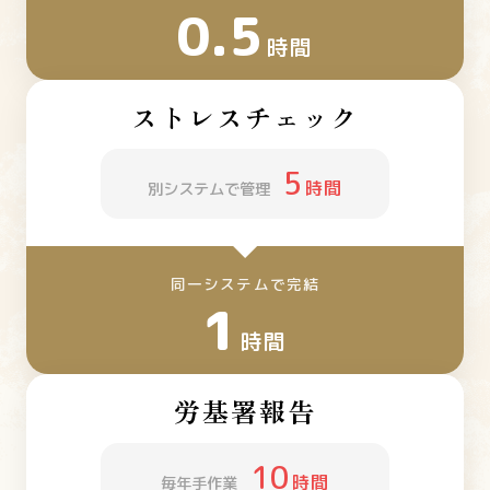
0.5
時間
ストレスチェック
5
時間
別システムで管理
同一システムで完結
1
時間
労基署報告
10
時間
毎年手作業