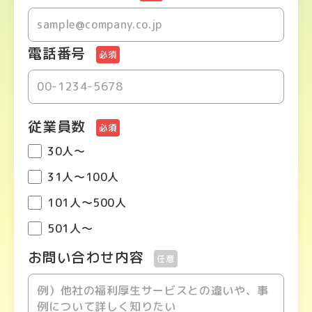
電話番号
必須
従業員数
必須
30人～
31人～100人
101人～500人
501人～
お問い合わせ内容
任意