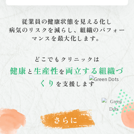
従業員の健康状態を見える化し
病気のリスクを減らし、組織のパフォー
マンスを最大化します。
どこでもクリニックは
健康
生産性
両立する組織づ
と
を
くり
を支援します