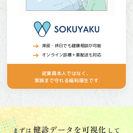
深夜・休日でも健康相談が可能
オンライン診療＋薬配送も対応
従業員本人ではなく、
家族まで守れる福利厚生です
健診データを可視化
まずは
して