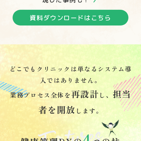
資料ダウンロードはこちら
どこでもクリニックは単なるシステム導
入ではありません。
再設計
担当
業務プロセス全体を
し、
者を開放
します。
4