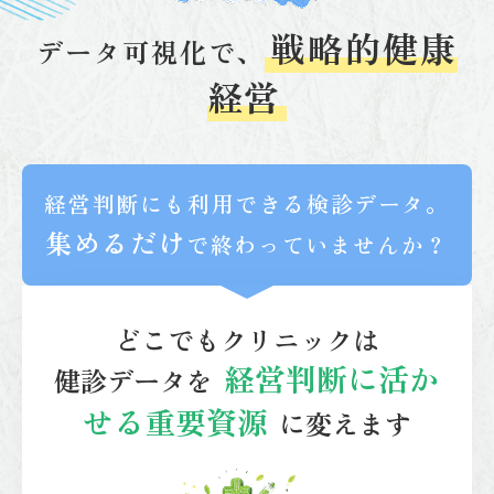
戦略的健康
データ可視化で、
経営
経営判断にも利用できる検診データ。
集めるだけ
で終わっていませんか？
どこでもクリニックは
経営判断に活か
健診データを
せる重要資源
に変えます