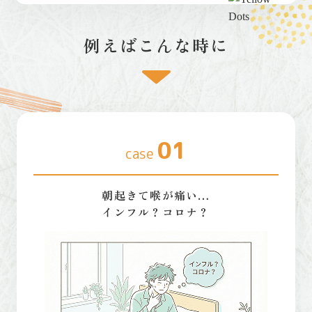
例えばこんな時に
01
case
朝起きて喉が痛い…
インフル？コロナ？