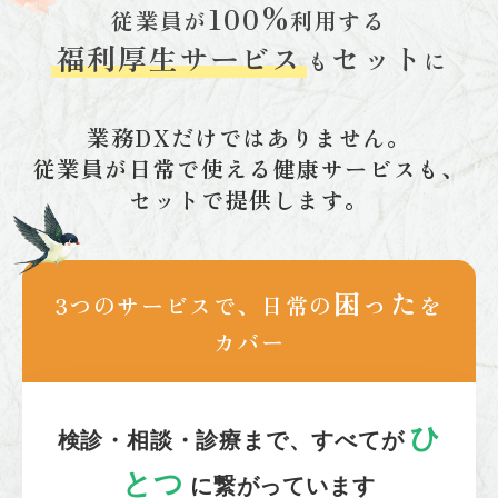
100%
従業員が
利用する
福利厚生サービス
セット
も
に
業務DXだけではありません。
従業員が日常で使える健康サービスも、
セットで提供します。
困った
3つのサービスで、日常の
を
カバー
ひ
検診・相談・診療まで、すべてが
とつ
に繋がっています