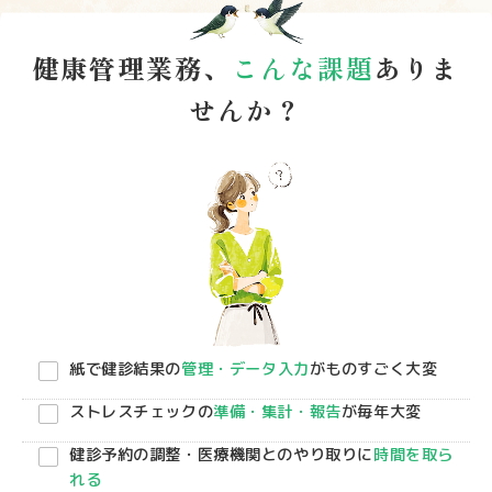
健康管理業務、
こんな課題
ありま
せんか？
紙で健診結果の
管理・データ入力
がものすごく大変
ストレスチェックの
準備・集計・報告
が毎年大変
健診予約の調整・医療機関とのやり取りに
時間を取ら
れる