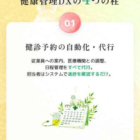
健康管理DXの
つの柱
健診予約の自動化・代行
従業員への案内、医療機関との調整、
日程管理を
すべて代行
。
担当者はシステムで
進捗を確認するだけ
。