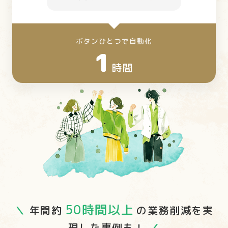
ボタンひとつで自動化
1
時間
50時間以上
＼
年間約
の業務削減を実
現した事例も！
／