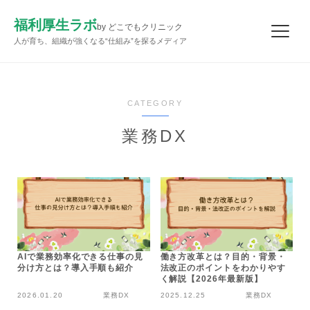
福利厚生ラボ
by どこでもクリニック
人が育ち、組織が強くなる“仕組み”を探るメディア
CATEGORY
業務DX
AIで業務効率化できる仕事の見
働き方改革とは？目的・背景・
分け方とは？導入手順も紹介
法改正のポイントをわかりやす
く解説【2026年最新版】
2026.01.20
業務DX
2025.12.25
業務DX