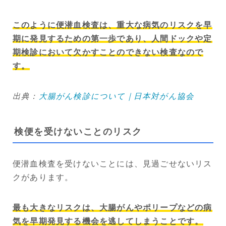
このように便潜血検査は、重大な病気のリスクを早
期に発見するための第一歩であり、人間ドックや定
期検診において欠かすことのできない検査なので
す。
出典：
大腸がん検診について｜日本対がん協会
検便を受けないことのリスク
便潜血検査を受けないことには、見過ごせないリス
クがあります。
最も大きなリスクは、大腸がんやポリープなどの病
気を早期発見する機会を逃してしまうことです。