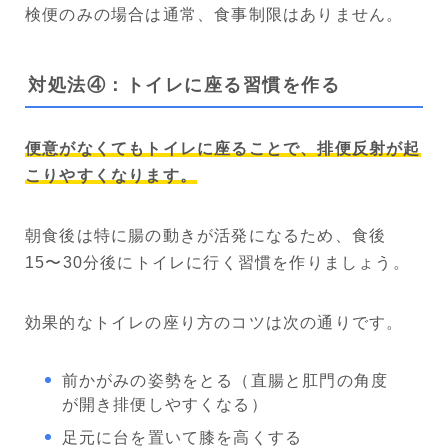
検便のみの場合は通常、食事制限はありません。
対処法④：トイレに座る習慣を作る
便意がなくてもトイレに座ることで、排便反射が起
こりやすくなります。
朝食後は特に腸の動きが活発になるため、食後
15〜30分後にトイレに行く習慣を作りましょう。
効果的なトイレの座り方のコツは次の通りです。
前かがみの姿勢をとる（直腸と肛門の角度
が開き排便しやすくなる）
足元に台を置いて膝を高くする