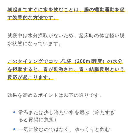
朝起きてすぐに水を飲むことは、腸の蠕動運動を促
す効果的な方法です。
就寝中は水分摂取がないため、起床時の体は軽い脱
水状態になっています。
このタイミングでコップ1杯（200ml程度）の水分
を摂取すると、胃が刺激され、胃・結腸反射という
反応が起こります。
効果を高めるポイントは以下の通りです。
常温または少し冷たい水を選ぶ（冷たすぎ
ると胃腸に負担）
一気に飲むのではなく、ゆっくりと飲む