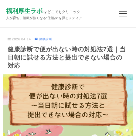
福利厚生ラボ
by どこでもクリニック
人が育ち、組織が強くなる“仕組み”を探るメディア
2026.04.14
健康診断
健康診断で便が出ない時の対処法7選｜当
日朝に試せる方法と提出できない場合の
対応