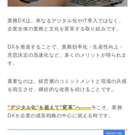
業務DXは、単なるデジタル化やIT導入ではなく、
企業全体の業務と文化を変革する取り組みです。
DXを推進することで、業務効率化・生産性向上・
意思決定の迅速化など、多くのメリットが得られま
す。
重要なのは、経営層のコミットメントと現場の共感
を両立させ、継続的な改善を続けることです。
“デジタル化”を超えて“変革”へ——
今こそ、業務
DXを企業の成長戦略の中心に据える時です。
ABOUT ME