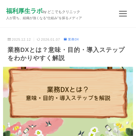
福利厚生ラボ
by どこでもクリニック
人が育ち、組織が強くなる“仕組み”を探るメディア
2025.12.12
2026.01.07
業務DX
業務DXとは？意味・目的・導入ステップ
をわかりやすく解説