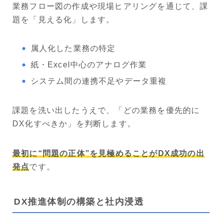
業務フロー図の作成や現場ヒアリングを通じて、課
題を「見える化」します。
属人化した業務の特定
紙・Excel中心のアナログ作業
システム間の連携不足やデータ重複
課題を洗い出したうえで、「どの業務を優先的に
DX化すべきか」を判断します。
最初に“問題の正体”を見極めることがDX成功の出
発点
です。
DX推進体制の構築と社内浸透