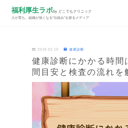
福利厚生ラボ
by どこでもクリニック
人が育ち、組織が強くなる“仕組み”を探るメディア
2026.02.10
健康診断
健康診断にかかる時間
間目安と検査の流れを