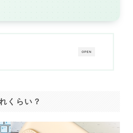
OPEN
れくらい？