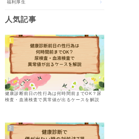
福利厚生
人気記事
健康診断前日の性行為は何時間前までOK？尿
検査・血液検査で異常値が出るケースを解説