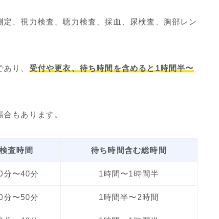
測定、視力検査、聴力検査、採血、尿検査、胸部レン
であり、
受付や更衣、待ち時間を含めると1時間半〜
場合もあります。
検査時間
待ち時間含む総時間
30分〜40分
1時間〜1時間半
40分〜50分
1時間半〜2時間