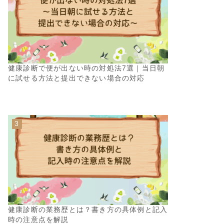
健康診断で便が出ない時の対処法7選｜当日朝
に試せる方法と提出できない場合の対応
健康診断の業務歴とは？書き方の具体例と記入
時の注意点を解説