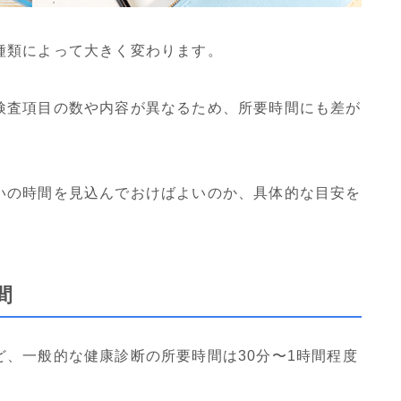
種類によって大きく変わります。
検査項目の数や内容が異なるため、所要時間にも差が
いの時間を見込んでおけばよいのか、具体的な目安を
間
、一般的な健康診断の所要時間は30分〜1時間程度