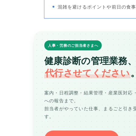
混雑を避けるポイントや前日の食
人事・労務のご担当者さまへ
健康診断の管理業務
代行させてください
案内・日程調整・結果管理・産業医対応
への報告まで。
担当者がやっていた仕事、まるごと引き
す。