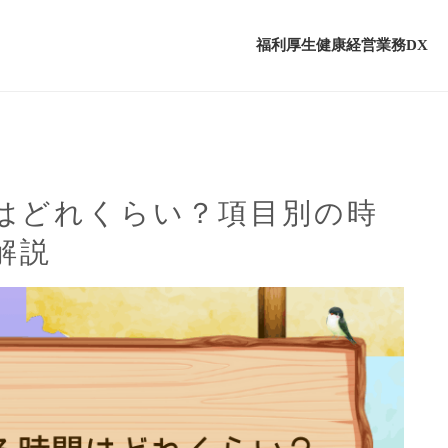
福利厚生
健康経営
業務DX
はどれくらい？項目別の時
解説