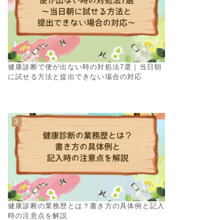
健康診断で便が出ない時の対処法7選｜当日朝
に試せる方法と提出できない場合の対応
健康診断の業務歴とは？書き方の具体例と記入
時の注意点を解説