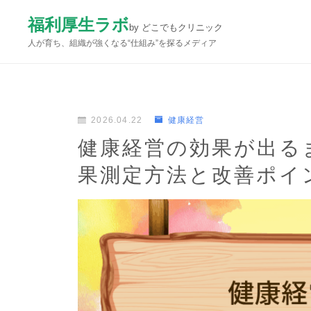
福利厚生ラボ
by どこでもクリニック
人が育ち、組織が強くなる“仕組み”を探るメディア
2026.04.22
健康経営
健康経営の効果が出る
果測定方法と改善ポイ