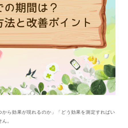
つから効果が現れるのか」「どう効果を測定すればい
せん。