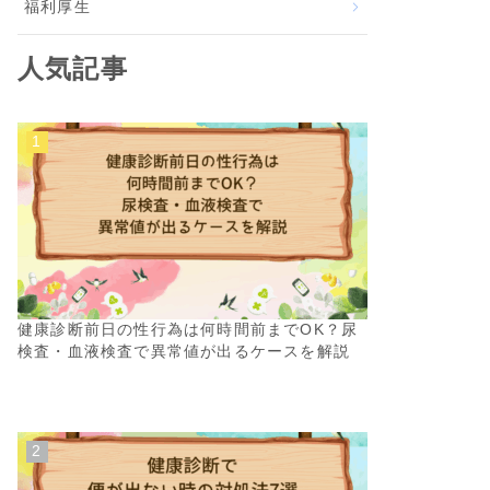
福利厚生
人気記事
健康診断前日の性行為は何時間前までOK？尿
検査・血液検査で異常値が出るケースを解説