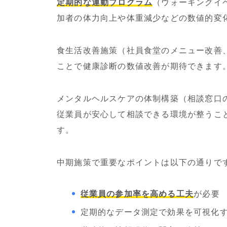
定期的な運動プログラム
（ウォーキングイ
加者の体力向上や体重減少などの数値的変
食生活改善施策（社員食堂のメニュー改善
ことで健康診断の数値改善が期待できます
メンタルヘルスケアの体制構築（相談窓口
従業員が安心して相談できる環境が整うこ
す。
中期施策で重要なポイントは以下の通りで
従業員の参加率を高める工夫
が必要
定期的なデータ測定で効果を可視化