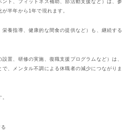
ベント、フィットネス補助、部活動支援など）は、参
化が半年から1年で現れます。
、栄養指導、健康的な間食の提供など）も、継続する
。
の設置、研修の実施、復職支援プログラムなど）は、
とで、メンタル不調による休職者の減少につながりま
す。
する