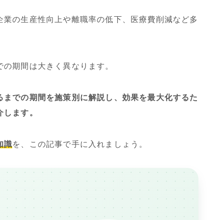
企業の生産性向上や離職率の低下、医療費削減など多
での期間は大きく異なります。
るまでの期間を施策別に解説し、効果を最大化するた
介します。
知識
を、この記事で手に入れましょう。
、