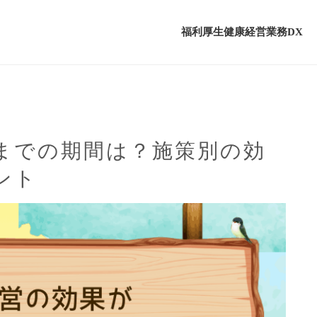
福利厚生
健康経営
業務DX
までの期間は？施策別の効
ント