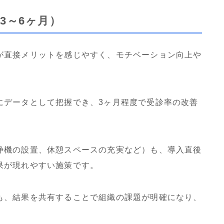
3～6ヶ月）
が直接メリットを感じやすく、モチベーション向上や
にデータとして把握でき、3ヶ月程度で受診率の改善
浄機の設置、休憩スペースの充実など）も、導入直後
果が現れやすい施策です。
も、結果を共有することで組織の課題が明確になり、