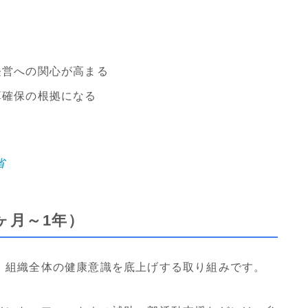
経営への関心が高まる
算確保の根拠になる
省
ヶ月～1年）
、組織全体の健康意識を底上げする取り組みです。