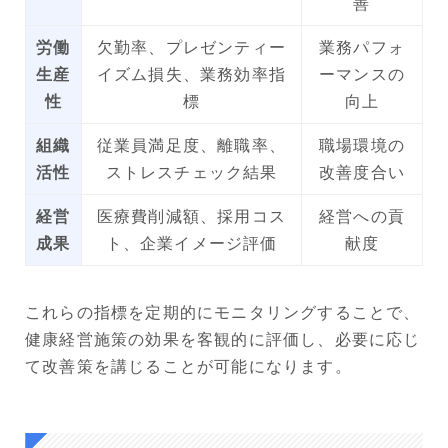
善
労働
欠勤率、プレゼンティー
業務パフォ
生産
イズム損失、業務効率指
ーマンスの
性
標
向上
組織
従業員満足度、離職率、
職場環境の
活性
ストレスチェック結果
改善度合い
経営
医療費削減額、採用コス
経営への貢
成果
ト、企業イメージ評価
献度
これらの指標を定期的にモニタリングすることで、
健康経営施策の効果を客観的に評価し、必要に応じ
て改善策を講じることが可能になります。