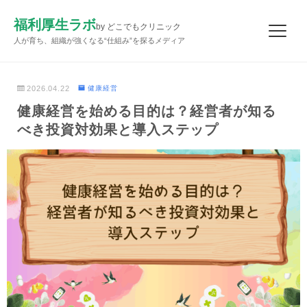
福利厚生ラボ
by どこでもクリニック
人が育ち、組織が強くなる“仕組み”を探るメディア
2026.04.22
健康経営
健康経営を始める目的は？経営者が知る
べき投資対効果と導入ステップ