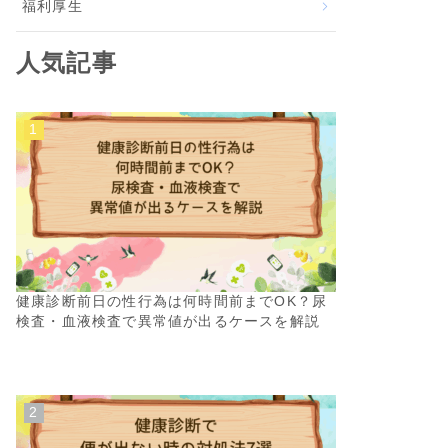
福利厚生
人気記事
健康診断前日の性行為は何時間前までOK？尿
検査・血液検査で異常値が出るケースを解説