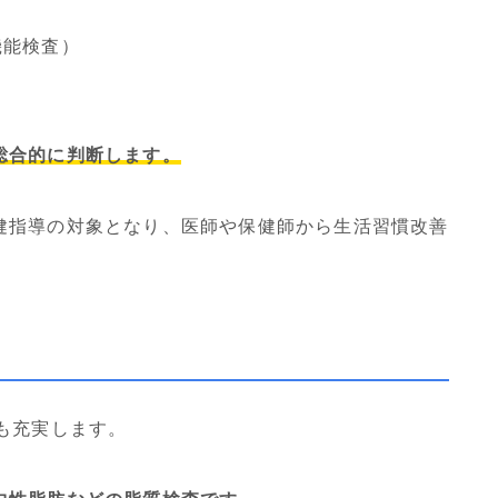
機能検査）
総合的に判断します。
健指導の対象となり、医師や保健師から生活習慣改善
も充実します。