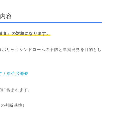
内容
診査」の対象になります。
タボリックシンドロームの予防と早期発見を目的とし
て｜厚生労働省
的に含まれます。
ムの判断基準）