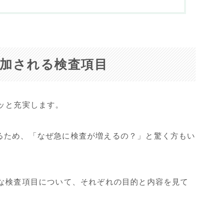
追加される検査項目
ッと充実します。
るため、「なぜ急に検査が増えるの？」と驚く方もい
主な検査項目について、それぞれの目的と内容を見て