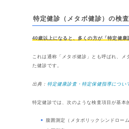
特定健診（メタボ健診）の検査
40歳以上になると、多くの方が「特定健康
これは通称「メタボ健診」とも呼ばれ、メ
た健診です。
出典：
特定健康診査・特定保健指導につい
特定健診では、次のような検査項目が基本
腹囲測定（メタボリックシンドロー