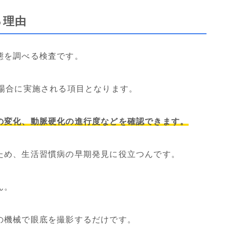
る理由
態を調べる検査です。
た場合に実施される項目となります。
の変化、動脈硬化の進行度などを確認できます。
ため、生活習慣病の早期発見に役立つんです。
ん。
の機械で眼底を撮影するだけです。