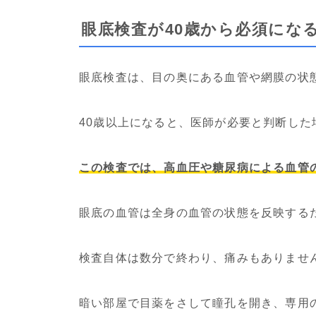
眼底検査が40歳から必須にな
眼底検査は、目の奥にある血管や網膜の状
40歳以上になると、医師が必要と判断し
この検査では、高血圧や糖尿病による血管
眼底の血管は全身の血管の状態を反映する
検査自体は数分で終わり、痛みもありませ
暗い部屋で目薬をさして瞳孔を開き、専用