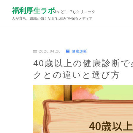
福利厚生ラボ
by どこでもクリニック
人が育ち、組織が強くなる“仕組み”を探るメディア
2026.04.20
健康診断
40歳以上の健康診断
クとの違いと選び方