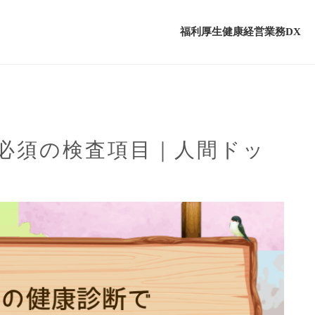
福利厚生
健康経営
業務DX
で必須の検査項目｜人間ドッ