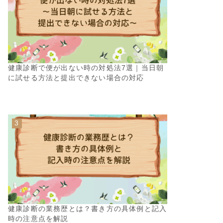
健康診断で便が出ない時の対処法7選｜当日朝
に試せる方法と提出できない場合の対応
健康診断の業務歴とは？書き方の具体例と記入
時の注意点を解説