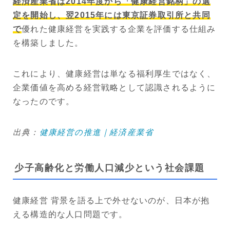
経済産業省は2014年度から「健康経営銘柄」の選
定を開始し、翌2015年には東京証券取引所と共同
で
優れた健康経営を実践する企業を評価する仕組み
を構築しました。
これにより、健康経営は単なる福利厚生ではなく、
企業価値を高める経営戦略として認識されるように
なったのです。
出典：
健康経営の推進｜経済産業省
少子高齢化と労働人口減少という社会課題
健康経営 背景を語る上で外せないのが、日本が抱
える構造的な人口問題です。