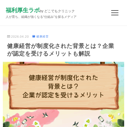
福利厚生ラボ
by どこでもクリニック
人が育ち、組織が強くなる“仕組み”を探るメディア
2026.04.20
健康経営
健康経営が制度化された背景とは？企業
が認定を受けるメリットも解説